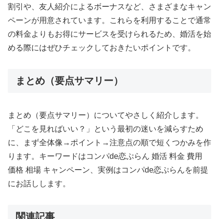
割引や、友人紹介によるボーナスなど、さまざまなキャン
ペーンが用意されています。これらを利用することで通常
の料金よりもお得にサービスを受けられるため、婚活を始
める際にはぜひチェックしておきたいポイントです。
まとめ（要点サマリー）
まとめ（要点サマリー）についてやさしく紹介します。
「どこを見ればいい？」という最初の迷いを減らすため
に、まず全体像→ポイント→注意点の順で短くつかみを作
ります。キーワードはコンパde恋ぷらん 婚活 料金 費用
価格 相場 キャンペーン、実例はコンパde恋ぷらんを前提
にお話しします。
AIPW-
関連記事