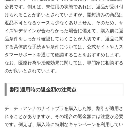
必要です。例えば、未使用の状態であれば、返品が受け付
けられることが多いとされていますが、開封済みの商品は
返品不可となるケースも少なくありません。そのため、サ
イズやデザインが合わなかった場合に備えて、購入前に返
品条件をしっかり確認しておくことが大切です。返品に関
する具体的な手続きや条件については、公式サイトやカス
タマーサポートを通じて確認することをおすすめします。
なお、医療行為や治療効果に関しては、専門家に相談する
のが良いとされています。
割引適用時の返金額の注意点
チュチュアンナのナイトブラを購入した際、割引が適用さ
れることがありますが、その場合の返金額には注意が必要
です。例えば、購入時に特別なキャンペーンを利用してい