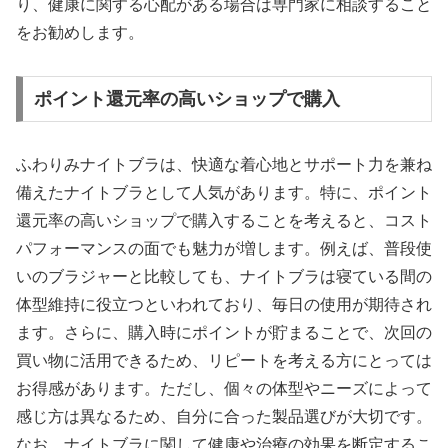
り、健康に関する心配がある場合は専門家に相談すること
をお勧めします。
ポイント還元率の高いショップで購入
ふわりみナイトブラは、快適な着心地とサポート力を兼ね
備えたナイトブラとして人気があります。特に、ポイント
還元率の高いショップで購入することを考えると、コスト
パフォーマンスの面でも魅力が増します。例えば、普段使
いのブラジャーと比較しても、ナイトブラは寝ている間の
体型維持に役立つといわれており、毎日の使用が期待され
ます。さらに、購入時にポイントが貯まることで、次回の
買い物に活用できるため、リピートを考える方にとっては
お得感があります。ただし、個々の体型やニーズによって
感じ方は異なるため、自分に合った製品選びが大切です。
なお、ナイトブラに関して健康や治療の効果を断定するこ