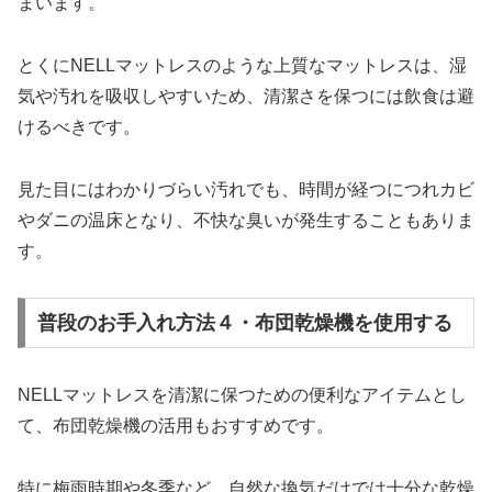
まいます。
とくにNELLマットレスのような上質なマットレスは、湿
気や汚れを吸収しやすいため、清潔さを保つには飲食は避
けるべきです。
見た目にはわかりづらい汚れでも、時間が経つにつれカビ
やダニの温床となり、不快な臭いが発生することもありま
す。
普段のお手入れ方法４・布団乾燥機を使用する
NELLマットレスを清潔に保つための便利なアイテムとし
て、布団乾燥機の活用もおすすめです。
特に梅雨時期や冬季など、自然な換気だけでは十分な乾燥