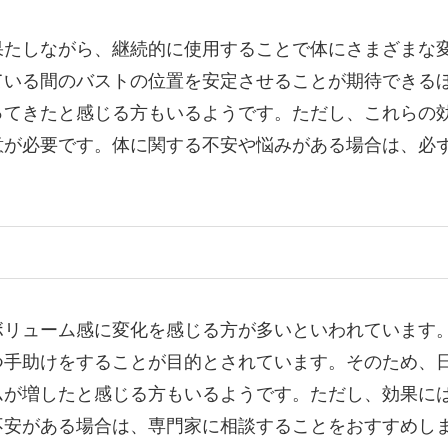
果たしながら、継続的に使用することで体にさまざまな
ている間のバストの位置を安定させることが期待できる
ってきたと感じる方もいるようです。ただし、これらの
意が必要です。体に関する不安や悩みがある場合は、必
ボリューム感に変化を感じる方が多いといわれています
つ手助けをすることが目的とされています。そのため、
ムが増したと感じる方もいるようです。ただし、効果に
不安がある場合は、専門家に相談することをおすすめし