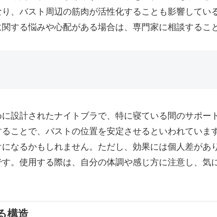
なり、バスト周辺の筋肉が活性化することも影響してい
に関する悩みや心配がある場合は、専門家に相談するこ
めに設計されたナイトブラで、特に寝ている間のサポー
することで、バストの位置を安定させるといわれていま
けになるかもしれません。ただし、効果には個人差があ
です。使用する際は、自分の体調や感じ方に注意し、気
る構造