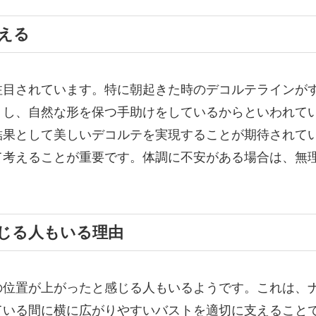
える
注目されています。特に朝起きた時のデコルテラインが
トし、自然な形を保つ手助けをしているからといわれて
結果として美しいデコルテを実現することが期待されて
て考えることが重要です。体調に不安がある場合は、無
じる人もいる理由
の位置が上がったと感じる人もいるようです。これは、
ている間に横に広がりやすいバストを適切に支えること