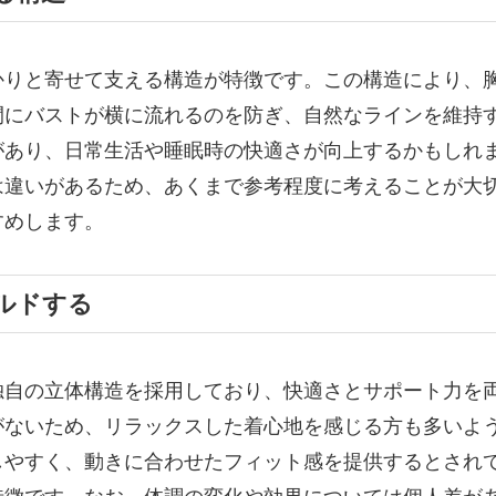
かりと寄せて支える構造が特徴です。この構造により、
間にバストが横に流れるのを防ぎ、自然なラインを維持
があり、日常生活や睡眠時の快適さが向上するかもしれ
は違いがあるため、あくまで参考程度に考えることが大
すめします。
ルドする
独自の立体構造を採用しており、快適さとサポート力を
がないため、リラックスした着心地を感じる方も多いよ
しやすく、動きに合わせたフィット感を提供するとされ