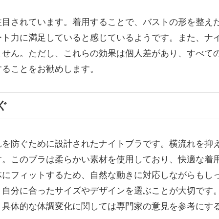
注目されています。着用することで、バストの形を整え
ート力に満足していると感じているようです。また、ナ
ません。ただし、これらの効果は個人差があり、すべて
することをお勧めします。
ぐ
れを防ぐために設計されたナイトブラです。横流れを抑
す。このブラは柔らかい素材を使用しており、快適な着
体にフィットするため、自然な動きに対応しながらもし
、自分に合ったサイズやデザインを選ぶことが大切です
、具体的な体調変化に関しては専門家の意見を参考にす