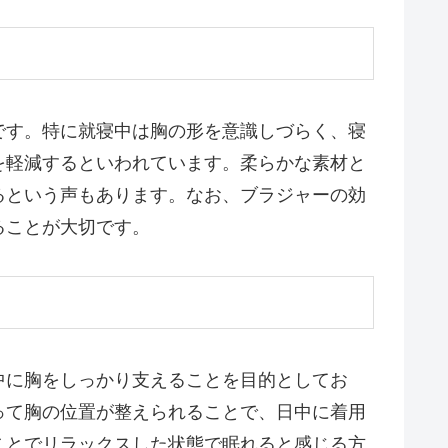
です。特に就寝中は胸の形を意識しづらく、寝
を軽減するといわれています。柔らかな素材と
るという声もあります。なお、ブラジャーの効
ることが大切です。
中に胸をしっかり支えることを目的としてお
って胸の位置が整えられることで、日中に着用
ことでリラックスした状態で眠れると感じる方