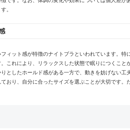
特徴です。なお、体調の変化や効果については個人差が
ます。
感
いフィット感が特徴のナイトブラといわれています。特
す。これにより、リラックスした状態で眠りにつくこと
かりとしたホールド感がある一方で、動きを妨げない工
れており、自分に合ったサイズを選ぶことが大切です。