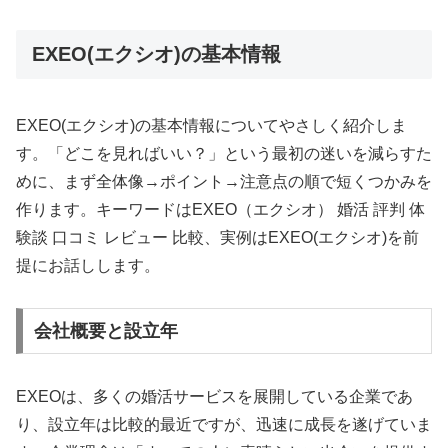
EXEO(エクシオ)の基本情報
EXEO(エクシオ)の基本情報についてやさしく紹介しま
す。「どこを見ればいい？」という最初の迷いを減らすた
めに、まず全体像→ポイント→注意点の順で短くつかみを
作ります。キーワードはEXEO（エクシオ） 婚活 評判 体
験談 口コミ レビュー 比較、実例はEXEO(エクシオ)を前
提にお話しします。
会社概要と設立年
EXEOは、多くの婚活サービスを展開している企業であ
り、設立年は比較的最近ですが、迅速に成長を遂げていま