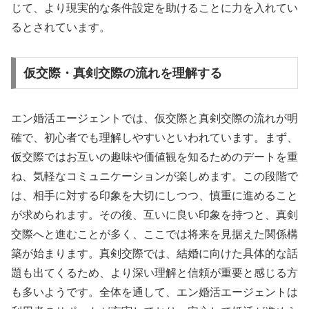
じて、より現実的な条件設定を助けることに力を入れてい
るとされています。
仮交際・真剣交際の流れを理解する
エン婚活エージェントでは、仮交際と真剣交際の流れが明
確で、初心者でも理解しやすいといわれています。まず、
仮交際ではお互いの趣味や価値観を知るためのデートを重
ね、気軽なコミュニケーションが楽しめます。この段階で
は、相手に対する印象を大切にしつつ、慎重に進めること
が求められます。その後、互いに良い印象を持つと、真剣
交際へと進むことが多く、ここでは将来を見据えた関係構
築が始まります。真剣交際では、結婚に向けた具体的な話
題も出てくるため、より深い理解と信頼が重要と感じる方
も多いようです。全体を通して、エン婚活エージェントは