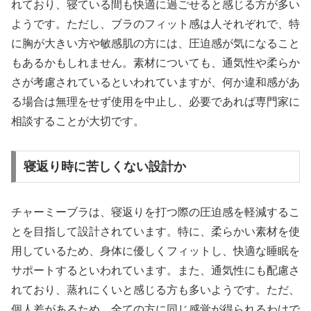
れており、寝ている間も快適に過ごせると感じる方が多い
ようです。ただし、ブラのフィット感は人それぞれで、特
に胸が大きい方や敏感肌の方には、圧迫感が気になること
もあるかもしれません。素材についても、通気性や柔らか
さが考慮されているといわれていますが、何か違和感があ
る場合は無理をせず使用を中止し、必要であれば専門家に
相談することが大切です。
寝返り時に苦しくない設計か
チャーミーブラは、寝返りを打つ際の圧迫感を軽減するこ
とを目指して設計されています。特に、柔らかい素材を使
用しているため、身体に優しくフィットし、快適な睡眠を
サポートするといわれています。また、通気性にも配慮さ
れており、蒸れにくいと感じる方も多いようです。ただ、
個人差があるため、全ての方に同じ感覚が得られるわけで