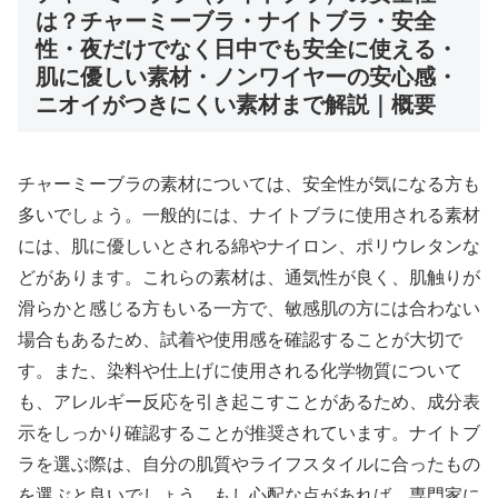
は？チャーミーブラ・ナイトブラ・安全
性・夜だけでなく日中でも安全に使える・
肌に優しい素材・ノンワイヤーの安心感・
ニオイがつきにくい素材まで解説｜概要
チャーミーブラの素材については、安全性が気になる方も
多いでしょう。一般的には、ナイトブラに使用される素材
には、肌に優しいとされる綿やナイロン、ポリウレタンな
どがあります。これらの素材は、通気性が良く、肌触りが
滑らかと感じる方もいる一方で、敏感肌の方には合わない
場合もあるため、試着や使用感を確認することが大切で
す。また、染料や仕上げに使用される化学物質について
も、アレルギー反応を引き起こすことがあるため、成分表
示をしっかり確認することが推奨されています。ナイトブ
ラを選ぶ際は、自分の肌質やライフスタイルに合ったもの
を選ぶと良いでしょう。もし心配な点があれば、専門家に