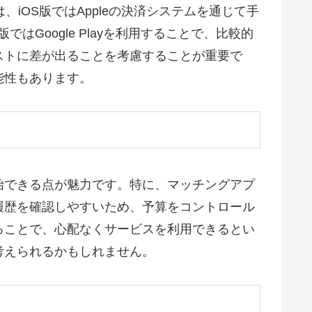
、iOS版ではAppleの決済システムを通じて手
はGoogle Playを利用することで、比較的
ストに差が出ることを考慮することが重要で
能性もあります。
始できる点が魅力です。特に、マッチングアプ
履歴を確認しやすいため、予算をコントロール
ることで、心配なくサービスを利用できるとい
考えられるかもしれません。