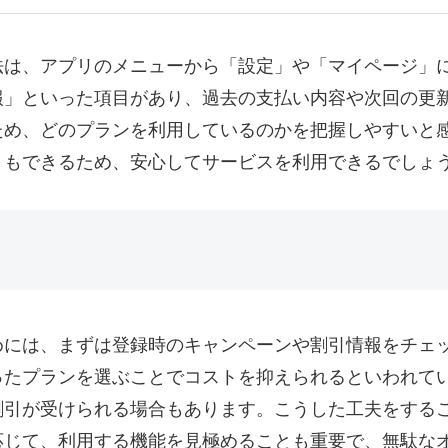
法は、アプリのメニューから「設定」や「マイページ」
報」といった項目があり、過去の支払い内容や次回の更
ため、どのプランを利用しているのかを把握しやすいと
ともできるため、安心してサービスを利用できるでしょ
めには、まずは登録時のキャンペーンや割引情報をチェ
ったプランを選ぶことでコストを抑えられるといわれて
割引が受けられる場合もあります。こうした工夫をする
応じて、利用する機能を見極めることも重要で、無駄な