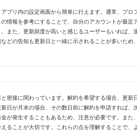
、アプリ内の設定画面から簡単に行えます。通常、プロ
この情報を参考にすることで、自分のアカウントが最近
う。また、更新頻度が高いと感じるユーザーもいれば、
能などの告知も更新日と一緒に示されることが多いため
日と密接に関わっています。解約を希望する場合、更新
更新日が月末の場合、その数日前に解約を申請すれば、
料金が発生することもあるため、注意が必要です。また
考えることが大切です。これらの点を理解することで、