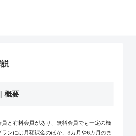
解説
｜概要
会員と有料会員があり、無料会員でも一定の機
ランには月額課金のほか、3カ月や6カ月のま