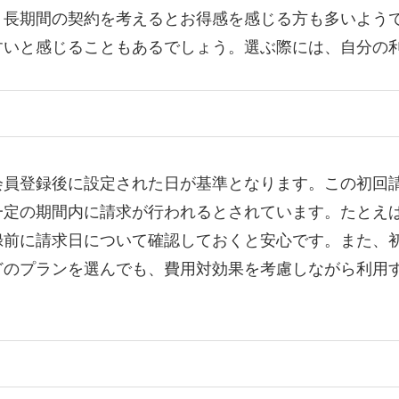
、長期間の契約を考えるとお得感を感じる方も多いよう
すいと感じることもあるでしょう。選ぶ際には、自分の
会員登録後に設定された日が基準となります。この初回
一定の期間内に請求が行われるとされています。たとえ
録前に請求日について確認しておくと安心です。また、
どのプランを選んでも、費用対効果を考慮しながら利用