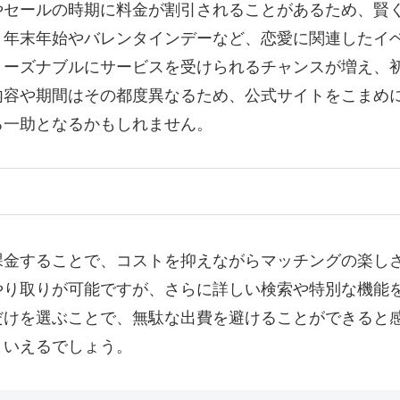
やセールの時期に料金が割引されることがあるため、賢
、年末年始やバレンタインデーなど、恋愛に関連したイ
リーズナブルにサービスを受けられるチャンスが増え、
内容や期間はその都度異なるため、公式サイトをこまめ
る一助となるかもしれません。
課金することで、コストを抑えながらマッチングの楽し
やり取りが可能ですが、さらに詳しい検索や特別な機能
だけを選ぶことで、無駄な出費を避けることができると
といえるでしょう。