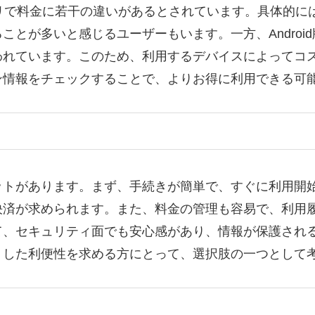
アプリで料金に若干の違いがあるとされています。具体的には
が多いと感じるユーザーもいます。一方、Android版で
われています。このため、利用するデバイスによってコ
ン情報をチェックすることで、よりお得に利用できる可
ットがあります。まず、手続きが簡単で、すぐに利用開
決済が求められます。また、料金の管理も容易で、利用
て、セキュリティ面でも安心感があり、情報が保護され
うした利便性を求める方にとって、選択肢の一つとして